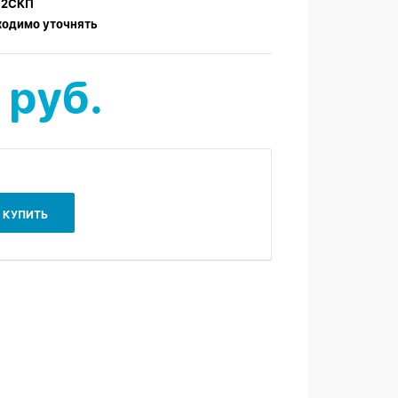
12СКП
ходимо уточнять
 руб.