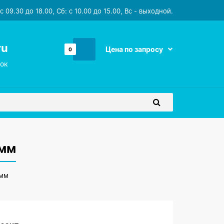
 09.30 до 18.00, Сб: с 10.00 до 15.00, Вс - выходной.
ru
Цена по запросу
0
ок
5мм
5мм