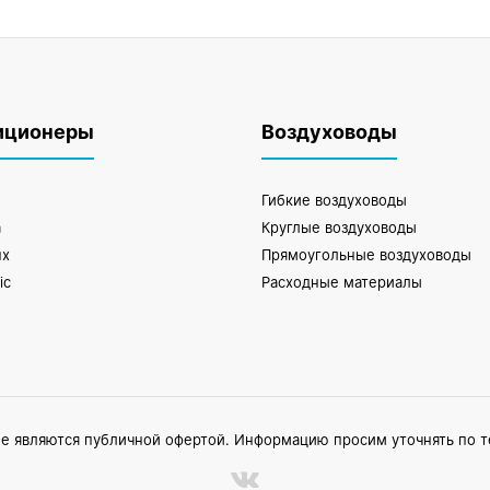
иционеры
Воздуховоды
Гибкие воздуховоды
a
Круглые воздуховоды
ux
Прямоугольные воздуховоды
ic
Расходные материалы
не являются публичной офертой. Информацию просим уточнять по 