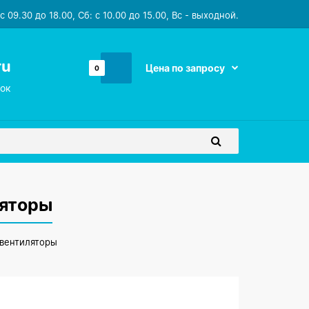
 09.30 до 18.00, Сб: с 10.00 до 15.00, Вс - выходной.
ru
Цена по запросу
0
ок
ляторы
вентиляторы