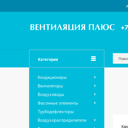
А
+7
Категории
Кондиционеры
Вентиляторы
Воздуховоды
Фасонные элементы
Турбодефлекторы
Воздухораспределители
Кан