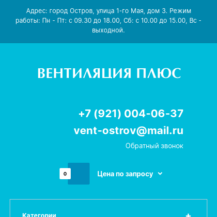
Адрес: город Остров, улица 1-го Мая, дом 3. Режим
работы: Пн - Пт: с 09.30 до 18.00, Сб: с 10.00 до 15.00, Вс -
выходной.
+7 (921) 004-06-37
vent-ostrov@mail.ru
Обратный звонок
Цена по запросу
0
Категории