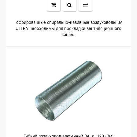
Гофрированные спирально-навивные воздуховоды ВА
ULTRA необходимы для прокладки вентиляционного
канал..
Гибкий воздуховод алюминий ВА, d=120 (3м)