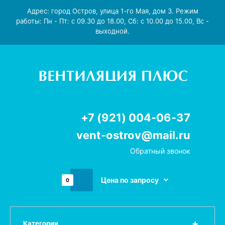
Адрес: город Остров, улица 1-го Мая, дом 3. Режим
работы: Пн - Пт: с 09.30 до 18.00, Сб: с 10.00 до 15.00, Вс -
выходной.
+7 (921) 004-06-37
vent-ostrov@mail.ru
Обратный звонок
Цена по запросу
0
Категории