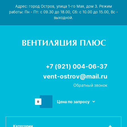
Адрес: город Остров, улица 1-го Мая, дом 3. Режим
работы: Пн - Пт: с 09.30 до 18.00, Сб: с 10.00 до 15.00, Вс -
выходной.
+7 (921) 004-06-37
vent-ostrov@mail.ru
Обратный звонок
Цена по запросу
0
Категории