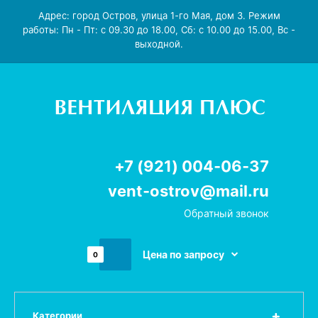
Адрес: город Остров, улица 1-го Мая, дом 3. Режим
работы: Пн - Пт: с 09.30 до 18.00, Сб: с 10.00 до 15.00, Вс -
выходной.
+7 (921) 004-06-37
vent-ostrov@mail.ru
Обратный звонок
Цена по запросу
0
Категории